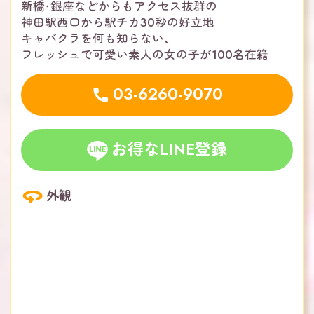
新橋・銀座などからもアクセス抜群の
神田駅西口から駅チカ30秒の好立地
キャバクラを何も知らない、
フレッシュで可愛い素人の女の子が100名在籍
03-6260-9070
お得なLINE登録
外観