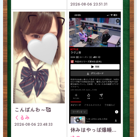
2026-08-06 23:51:31
こんばんわ～🥰
くるみ
2026-08-06 23:48:33
休みはやっぱ爆睡っしょ