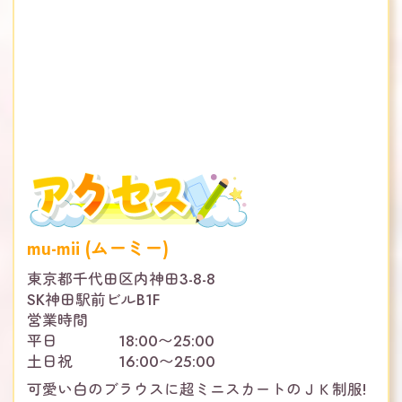
mu-mii (ムーミー)
東京都千代田区内神田3-8-8
SK神田駅前ビルB1F
営業時間
平日 18:00〜25:00
土日祝 16:00〜25:00
可愛い白のブラウスに超ミニスカートのＪＫ制服!