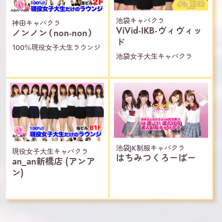
池袋キャバクラ
神田キャバクラ
ViVid-IKB-ヴィヴィッ
ノンノン（non-non）
ド
100％現役女子大生ラウンジ
池袋女子大生キャバクラ
池袋JK制服キャバクラ
現役女子大生キャバクラ
はちみつくろーばー
an_an新橋店 (アンア
ン)