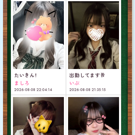
たいきん！
出勤してます🥂
ましろ
いぶ
2026-08-08 22:04:14
2026-08-08 21:35:15