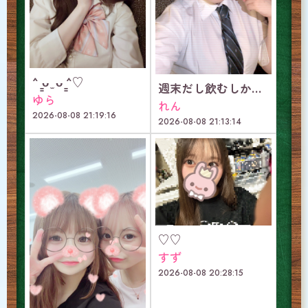
^ ̳ᴗ ̫ ᴗ ̳^♡
週末だし飲むしかなくない？🥂
ゆら
れん
2026-08-08 21:19:16
2026-08-08 21:13:14
♡♡
すず
2026-08-08 20:28:15