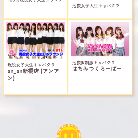
100％現役女子大生ラウンジ
池袋女子大生キャバクラ
池袋JK制服キャバクラ
現役女子大生キャバクラ
はちみつくろーばー
an_an新橋店 (アンア
ン)