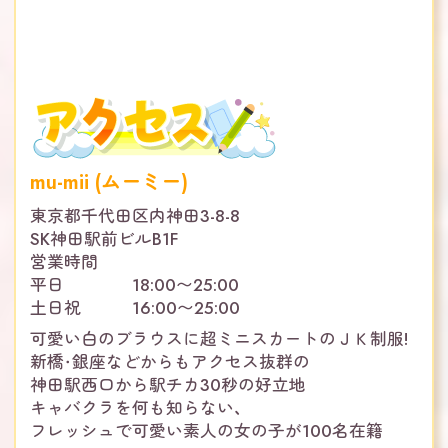
mu-mii (ムーミー)
東京都千代田区内神田3-8-8
SK神田駅前ビルB1F
営業時間
平日 18:00〜25:00
土日祝 16:00〜25:00
可愛い白のブラウスに超ミニスカートのＪＫ制服!
新橋・銀座などからもアクセス抜群の
神田駅西口から駅チカ30秒の好立地
キャバクラを何も知らない、
フレッシュで可愛い素人の女の子が100名在籍