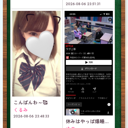
2026-08-06 23:51:31
こんばんわ～🥰
くるみ
2026-08-06 23:48:33
休みはやっぱ爆睡っしょ