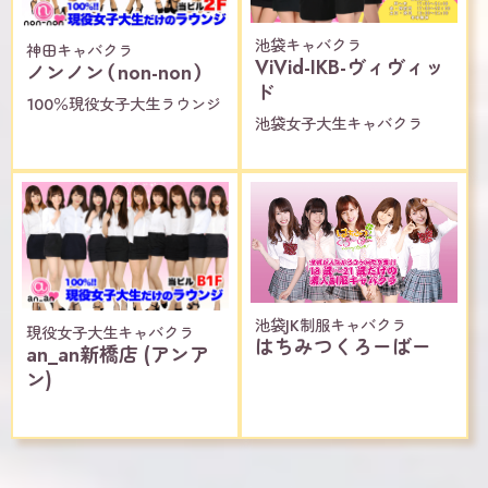
池袋キャバクラ
神田キャバクラ
ViVid-IKB-ヴィヴィッ
ノンノン（non-non）
ド
100％現役女子大生ラウンジ
池袋女子大生キャバクラ
池袋JK制服キャバクラ
現役女子大生キャバクラ
はちみつくろーばー
an_an新橋店 (アンア
ン)