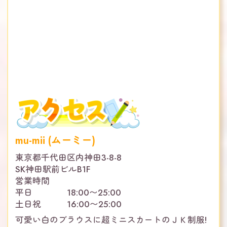
mu-mii (ムーミー)
東京都千代田区内神田3-8-8
SK神田駅前ビルB1F
営業時間
平日 18:00〜25:00
土日祝 16:00〜25:00
可愛い白のブラウスに超ミニスカートのＪＫ制服!