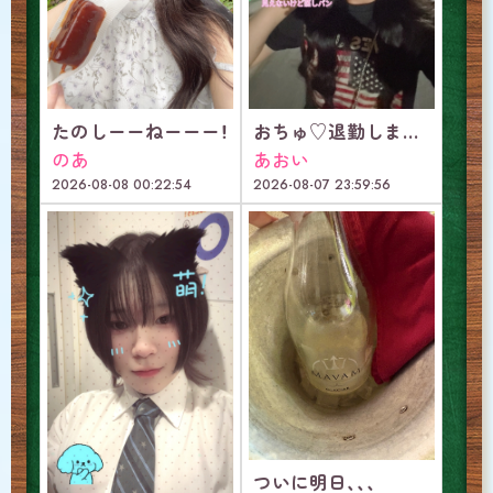
たのしーーねーーー！
おちゅ♡退勤しました～
のあ
あおい
2026-08-08 00:22:54
2026-08-07 23:59:56
ついに明日、、、