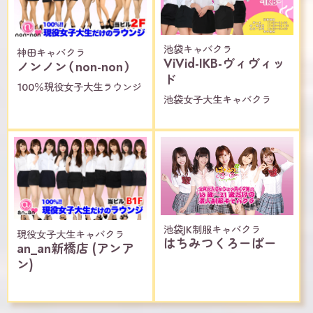
池袋キャバクラ
神田キャバクラ
ViVid-IKB-ヴィヴィッ
ノンノン（non-non）
ド
100％現役女子大生ラウンジ
池袋女子大生キャバクラ
池袋JK制服キャバクラ
現役女子大生キャバクラ
はちみつくろーばー
an_an新橋店 (アンア
ン)