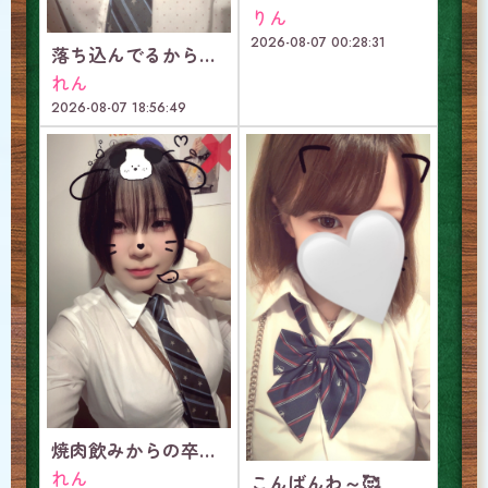
りん
2026-08-07 00:28:31
落ち込んでるから少し甘やかしてほしいな♡
れん
2026-08-07 18:56:49
焼肉飲みからの卒業イベントで最強に楽しい日！！
れん
こんばんわ～🥰