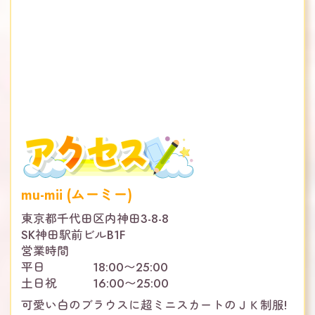
mu-mii (ムーミー)
東京都千代田区内神田3-8-8
SK神田駅前ビルB1F
営業時間
平日 18:00〜25:00
土日祝 16:00〜25:00
可愛い白のブラウスに超ミニスカートのＪＫ制服!