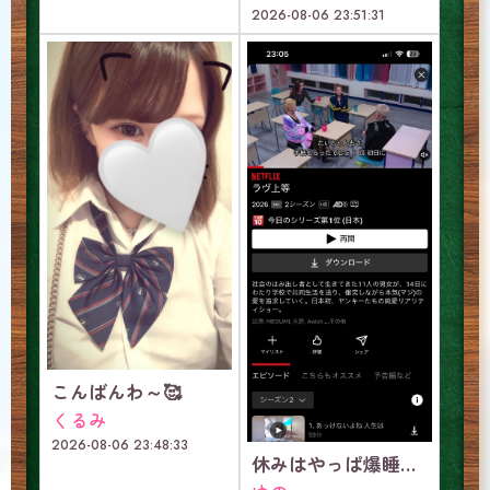
2026-08-06 23:51:31
こんばんわ～🥰
くるみ
2026-08-06 23:48:33
休みはやっぱ爆睡っしょ