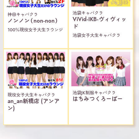
池袋キャバクラ
神田キャバクラ
ViVid-IKB-ヴィヴィッ
ノンノン（non-non）
ド
100％現役女子大生ラウンジ
池袋女子大生キャバクラ
池袋JK制服キャバクラ
現役女子大生キャバクラ
はちみつくろーばー
an_an新橋店 (アンア
ン)