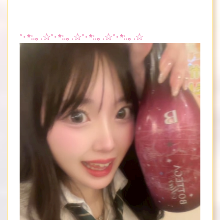
°・*:.。.☆°・*:.。.☆°・*:.。.☆°・*:.。.☆