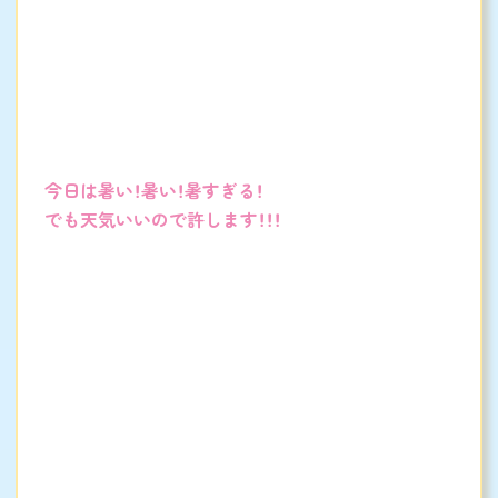
今日は暑い！暑い！暑すぎる！
でも天気いいので許します！！！