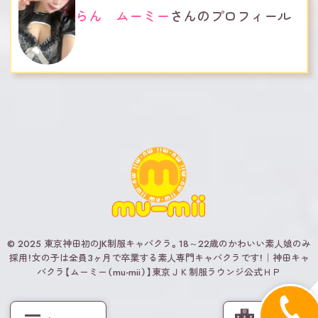
らん ムーミー
さんのプロフィール
© 2025 東京神田初のJK制服キャバクラ。18～22歳のかわいい素人娘のみ
採用！女の子は全員3ヶ月で卒業する素人専門キャバクラです！｜神田キャ
バクラ【ムーミー（mu-mii）】東京ＪＫ制服ラウンジ公式ＨＰ