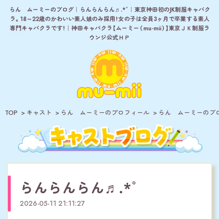
らん ムーミーのブログ｜らんらんらん♬.*ﾟ｜東京神田初のJK制服キャバク
ラ。18～22歳のかわいい素人娘のみ採用！女の子は全員3ヶ月で卒業する素人
専門キャバクラです！｜神田キャバクラ【ムーミー（mu-mii）】東京ＪＫ制服ラ
ウンジ公式ＨＰ
TOP
キャスト
らん ムーミーのプロフィール
らん ムーミーのブ
らんらんらん♬.*ﾟ
2026-05-11 21:11:27