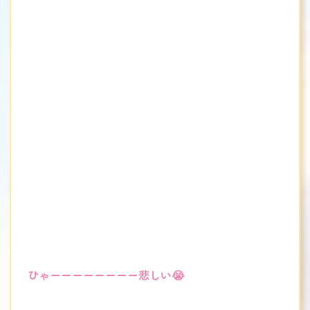
ひゃーーーーーーーー悲しい😭