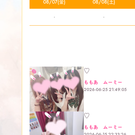
08/07(金)
08/08(土)
-
-
♡
ももあ ムーミー
2026-06-25 21:49:05
♡
ももあ ムーミー
2026-06-15 22:33:26