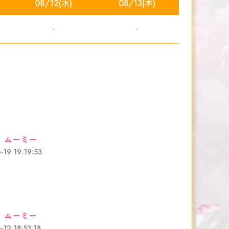
08/12(水)
08/13(木)
-
-
 ムーミー
-19 19:19:53
 ムーミー
-12 18:53:18