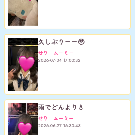
久しぶりーー🥹
せり ムーミー
2026-07-04 17:00:32
雨でどんより💧‬
せり ムーミー
2026-06-27 16:30:48