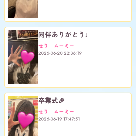
同伴ありがとう♩
せり ムーミー
2026-06-20 22:36:19
卒業式🎉
せり ムーミー
2026-06-19 17:47:51