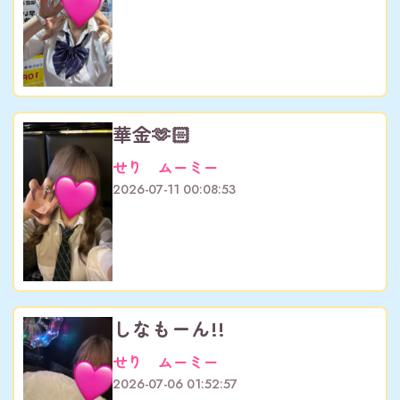
華金🫶🏻
せり ムーミー
2026-07-11 00:08:53
しなもーん!!
せり ムーミー
2026-07-06 01:52:57