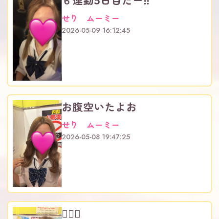
６連勤5日目だー‼️
せり ムーミー
2026-05-09 16:12:45
お腹空いたよお
せり ムーミー
2026-05-08 19:47:25
👱🏻‍♀️