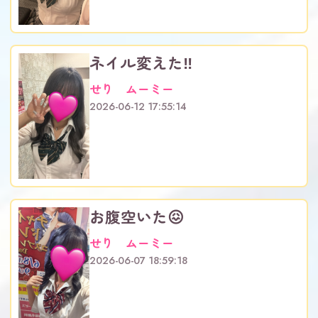
ネイル変えた‼️
せり ムーミー
2026-06-12 17:55:14
お腹空いた😖
せり ムーミー
2026-06-07 18:59:18