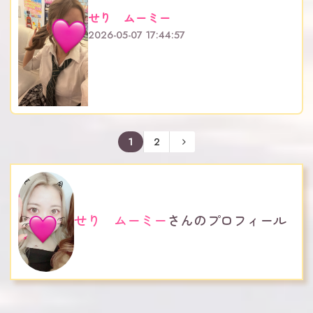
せり ムーミー
2026-05-07 17:44:57
1
2
せり ムーミー
さんのプロフィール