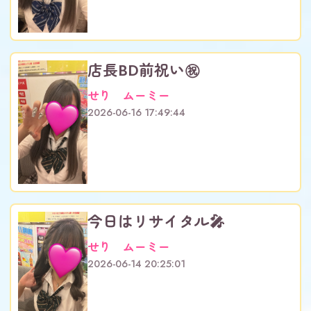
店長BD前祝い㊗️
せり ムーミー
2026-06-16 17:49:44
今日はリサイタル🎤
せり ムーミー
2026-06-14 20:25:01