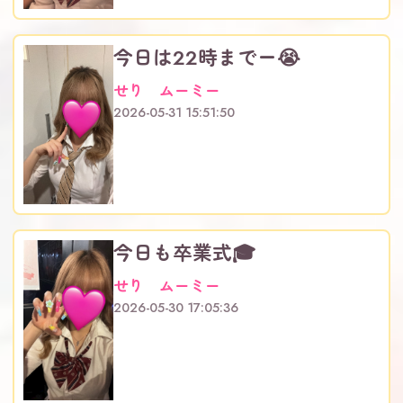
今日は22時までー😭
せり ムーミー
2026-05-31 15:51:50
今日も卒業式🎓
せり ムーミー
2026-05-30 17:05:36