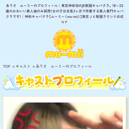
ありさ ムーミーのプロフィール｜東京神田初のJK制服キャバクラ。18～22
歳のかわいい素人娘のみ採用！女の子は全員3ヶ月で卒業する素人専門キャバ
クラです！｜神田キャバクラ【ムーミー（mu-mii）】東京ＪＫ制服ラウンジ公式
ＨＰ
TOP
キャスト
ありさ ムーミーのプロフィール