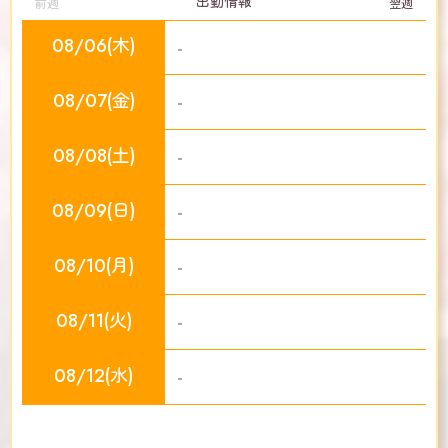
出勤情報
前週
翌週
08/06(木)
-
08/07(金)
-
08/08(土)
-
08/09(日)
-
08/10(月)
-
08/11(火)
-
08/12(水)
-