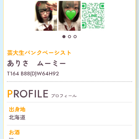
芸大生パンクベーシスト
ありさ ムーミー
T164 B88(D)W64H92
PROFILE
プロフィール
出身地
北海道
お酒