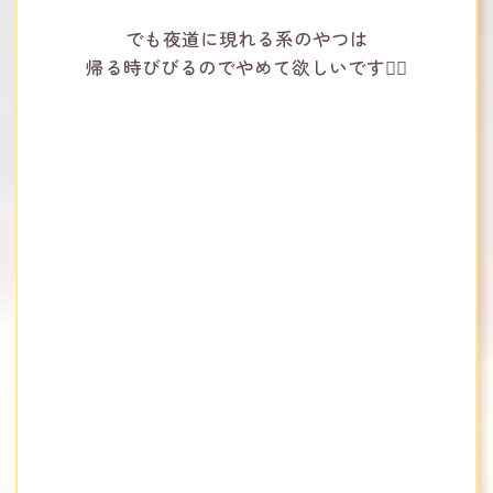
でも夜道に現れる系のやつは
帰る時びびるのでやめて欲しいです🙂‍↕️