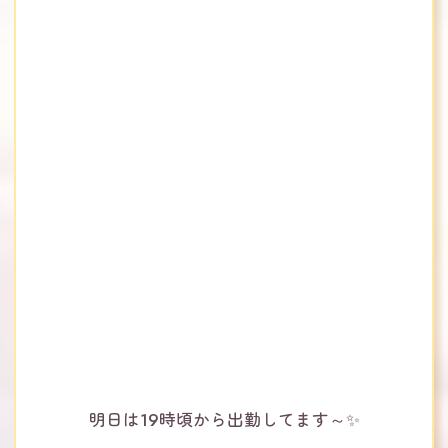
明日は19時頃から出勤してます～✨️