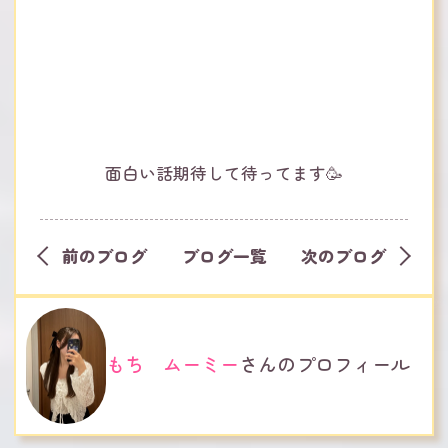
面白い話期待して待ってます🥳
前のブログ
ブログ一覧
次のブログ
もち ムーミー
さんのプロフィール