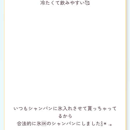
冷たくて飲みやすい🥰
いつもシャンパンに氷入れさせて貰っちゃって
るから
合法的に氷🆗のシャンパンにしました🍾✴︎ .。