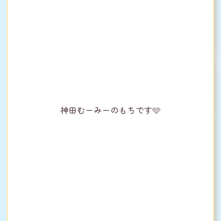
神田むーみーのもちです🩵