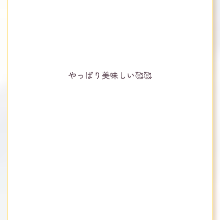
やっぱり美味しい🥰🥰