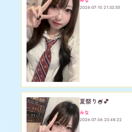
みな
2026-07-10 21:53:55
夏祭り🍧💕
みな
2026-07-06 23:48:22