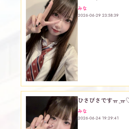
みな
2026-06-29 23:58:39
ひさびさですㅠ‪ ̫ㅠ
みな
2026-06-24 19:29:41