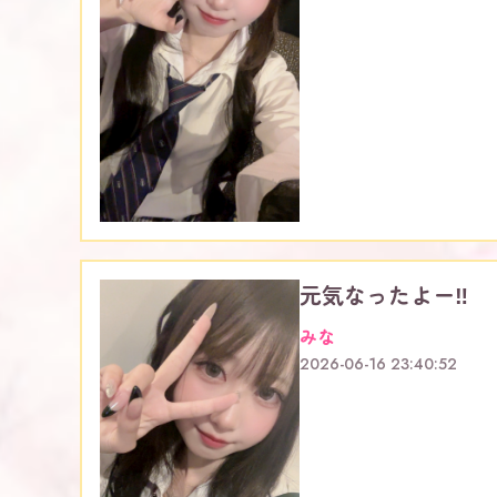
元気なったよー‼️
みな
2026-06-16 23:40:52