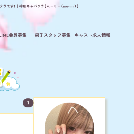
です！｜神田キャバクラ【ムーミー（mu-mii）】
LINE会員募集
男子スタッフ募集
キャスト求人情報
1