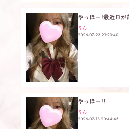
やっほー！最近日が
りん
2026-07-23 21:23:40
やっほー！！
りん
2026-07-18 20:44:45