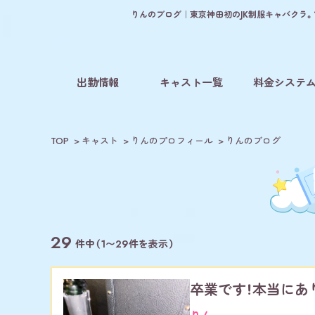
りんのブログ｜東京神田初のJK制服キャバクラ。1
出勤情報
キャスト一覧
料金システ
TOP
キャスト
りんのプロフィール
りんのブログ
29
件中（1〜29件を表示）
卒業です！本当にあ