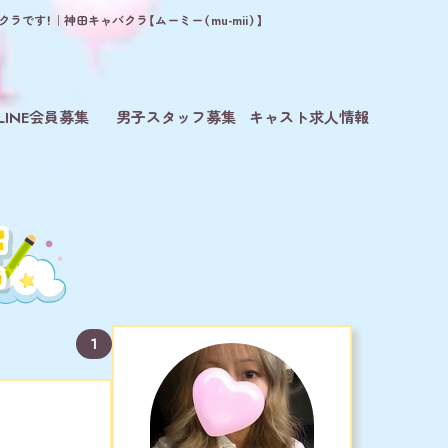
です！｜神田キャバクラ【ムーミー（mu-mii）】
LINE会員募集
男子スタッフ募集
キャスト求人情報
1