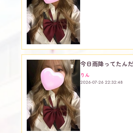
今日雨降ってたんだ
りん
2026-07-26 22:32:48