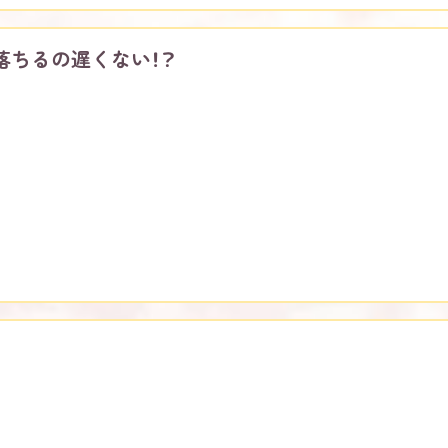
落ちるの遅くない！？