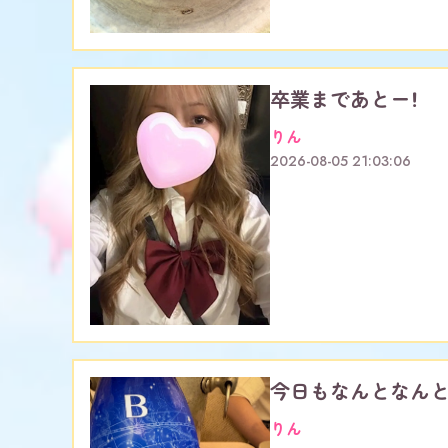
卒業まであとー！
りん
2026-08-05 21:03:06
今日もなんとなんと
りん