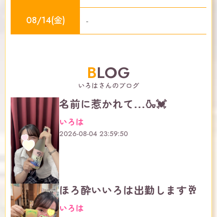
08/14(金)
-
BLOG
いろはさんのブログ
名前に惹かれて...🍶💓
いろは
2026-08-04 23:59:50
ほろ酔いいろは出勤します🥂
いろは