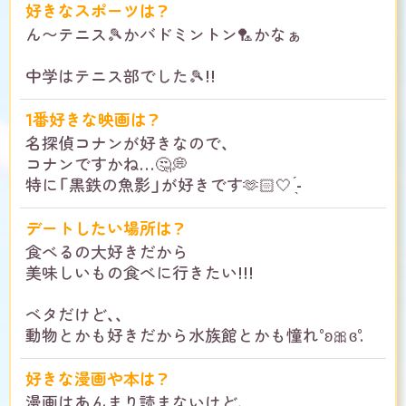
好きなスポーツは？
ん〜テニス🎾かバドミントン🏸かなぁ
中学はテニス部でした🎾!!
1番好きな映画は？
名探偵コナンが好きなので、
コナンですかね…🤔💭
特に「黒鉄の魚影」が好きです🫶🏻🤍 ̖́-
デートしたい場所は？
食べるの大好きだから
美味しいもの食べに行きたい!!!
ベタだけど、、
動物とかも好きだから水族館とかも憧れ°ʚ🎀ɞ°.
好きな漫画や本は？
漫画はあんまり読まないけど、