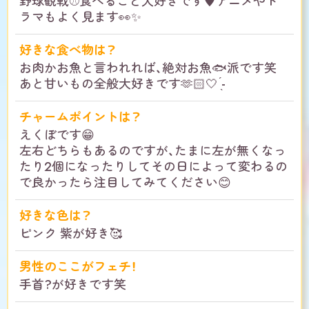
野球観戦⚾️食べること大好きです♥️アニメやド
ラマもよく見ます👀✨
好きな食べ物は？
お肉かお魚と言われれば、絶対お魚🐟派です笑
あと甘いもの全般大好きです🫶🏻🤍 ̖́-
チャームポイントは？
えくぼです😁
左右どちらもあるのですが、たまに左が無くなっ
たり2個になったりしてその日によって変わるの
で良かったら注目してみてください😊
好きな色は？
ピンク 紫が好き🥰
男性のここがフェチ！
手首?が好きです笑