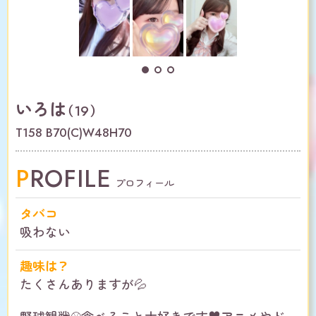
いろは
（19）
T158 B70(C)W48H70
PROFILE
プロフィール
タバコ
吸わない
趣味は？
たくさんありますが💦