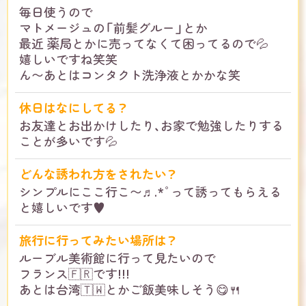
毎日使うので
マトメージュの「前髪グルー」とか
最近 薬局とかに売ってなくて困ってるので💦
嬉しいですね笑笑
ん〜あとはコンタクト洗浄液とかかな笑
休日はなにしてる？
お友達とお出かけしたり、お家で勉強したりする
ことが多いです💦
どんな誘われ方をされたい？
シンプルにここ行こ〜♬.*ﾟって誘ってもらえる
と嬉しいです♥️
旅行に行ってみたい場所は？
ルーブル美術館に行って見たいので
フランス🇫🇷です!!!
あとは台湾🇹🇼とかご飯美味しそう😋🍴