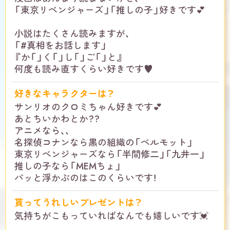
「東京リベンジャーズ」「推しの子」好きです💕
小説はたくさん読みますが、
「#真相をお話します」
『か「」く「」し「」ご「」と』
何度も読み直すくらい好きです♥️
好きなキャラクターは？
サンリオのクロミちゃん好きです💕
あとちいかわとか??
アニメなら、、
名探偵コナンなら黒の組織の「ベルモット」
東京リベンジャーズなら「半間修二」「九井一」
推しの子なら「MEMちょ」
パッと浮かぶのはこのくらいです！
貰ってうれしいプレゼントは？
気持ちがこもっていればなんでも嬉しいです💓