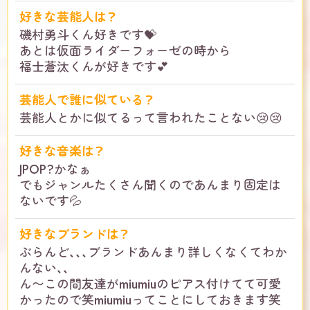
好きな芸能人は？
磯村勇斗くん好きです💝
あとは仮面ライダーフォーゼの時から
福士蒼汰くんが好きです💕
芸能人で誰に似ている？
芸能人とかに似てるって言われたことない😢😢
好きな音楽は？
JPOP?かなぁ
でもジャンルたくさん聞くのであんまり固定は
ないです💦
好きなブランドは？
ぶらんど、、、ブランドあんまり詳しくなくてわか
んない、、
ん〜この間友達がmiumiuのピアス付けてて可愛
かったので笑miumiuってことにしておきます笑