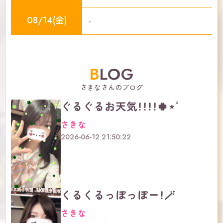
08/14(金)
-
BLOG
さきなさんのブログ
ぐるぐるお天気！！！！🍀⋆゜
さきな
2026-06-12 21:50:22
くるくるっぽっぽー！🪄
さきな