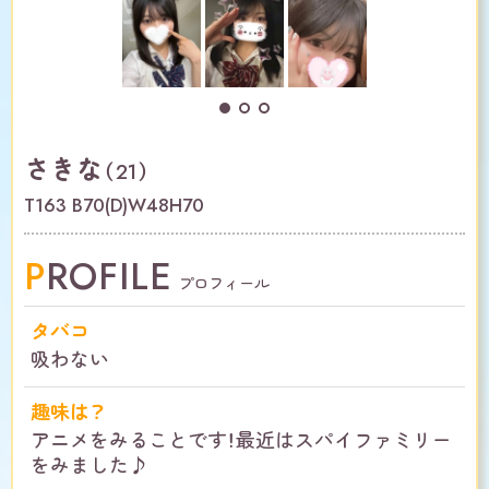
さきな
（21）
T163 B70(D)W48H70
PROFILE
プロフィール
タバコ
吸わない
趣味は？
アニメをみることです！最近はスパイファミリー
をみました♪