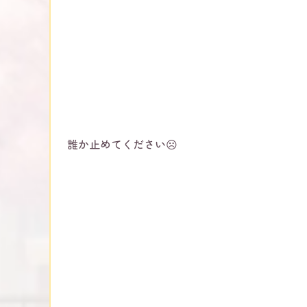
誰か止めてください☹️