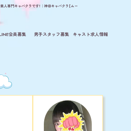
る素人専門キャバクラです！｜神田キャバクラ【ムー
LINE会員募集
男子スタッフ募集
キャスト求人情報