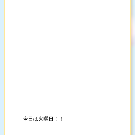
今日は火曜日！！