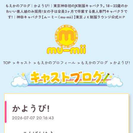
もえかのブログ｜かようび！｜東京神田初のJK制服キャバクラ。18～22歳のか
わいい素人娘のみ採用！女の子は全員3ヶ月で卒業する素人専門キャバクラで
す！｜神田キャバクラ【ムーミー（mu-mii）】東京ＪＫ制服ラウンジ公式ＨＰ
TOP
キャスト
もえかのプロフィール
もえかのブログ
かようび！
かようび！
2026-07-07 20:16:43