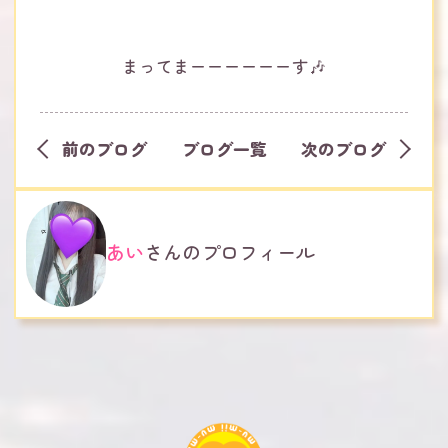
まってまーーーーーーす🎶
前のブログ
ブログ一覧
次のブログ
あい
さんのプロフィール