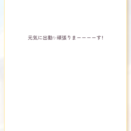
元気に出勤✨️頑張りまーーーーす！