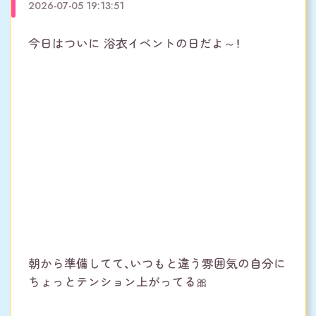
2026-07-05 19:13:51
今日はついに 浴衣イベントの日だよ～！
朝から準備してて、いつもと違う雰囲気の自分に
ちょっとテンション上がってる🎀