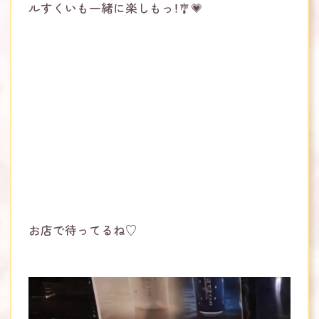
ルすくいも一緒に楽しもっ！🎐💗
お店で待ってるね♡