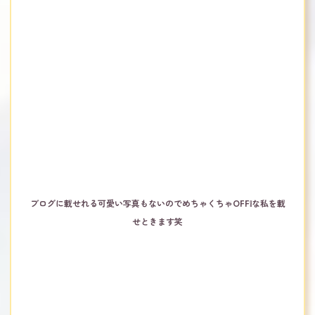
ブログに載せれる可愛い写真もないのでめちゃくちゃOFF❕な私を載
せときます笑