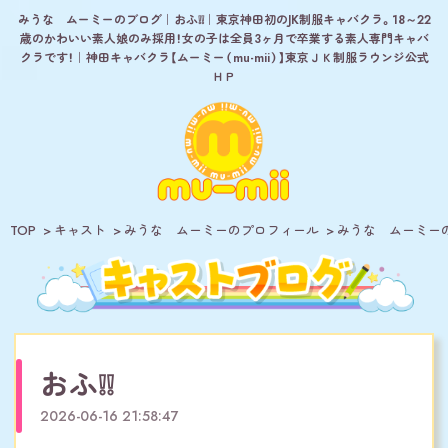
みうな ムーミーのブログ｜おふ❕❕｜東京神田初のJK制服キャバクラ。18～22
歳のかわいい素人娘のみ採用！女の子は全員3ヶ月で卒業する素人専門キャバ
クラです！｜神田キャバクラ【ムーミー（mu-mii）】東京ＪＫ制服ラウンジ公式
ＨＰ
TOP
キャスト
みうな ムーミーのプロフィール
みうな ムーミー
おふ❕❕
2026-06-16 21:58:47