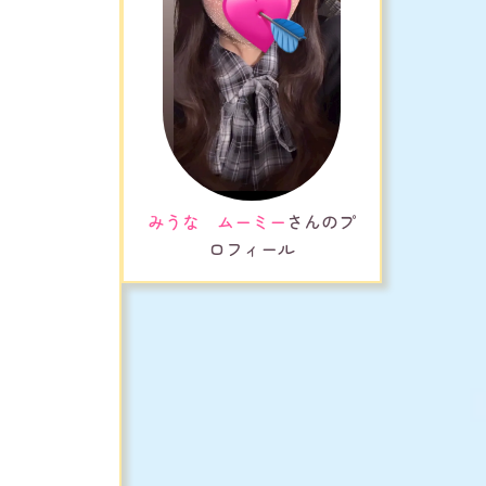
みうな ムーミー
さんのプ
ロフィール