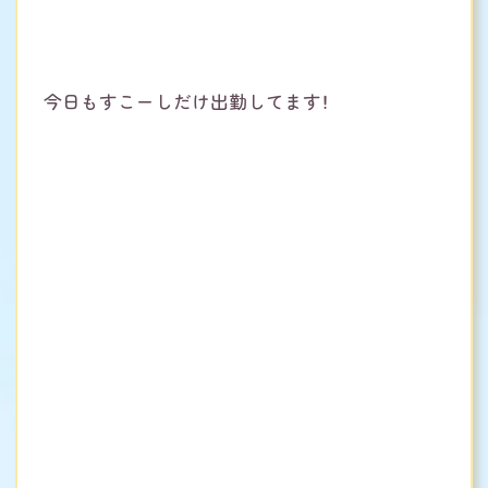
今日もすこーしだけ出勤してます！