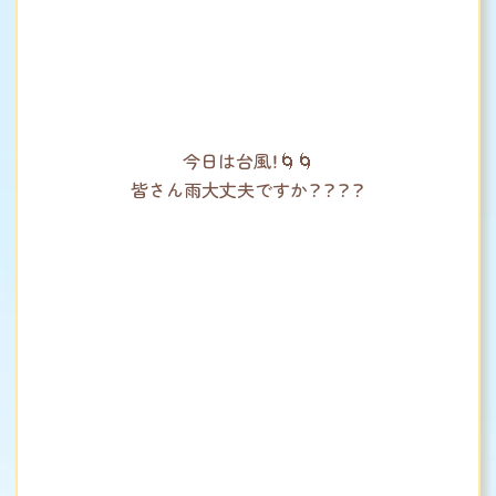
今日は台風！🌀🌀
皆さん雨大丈夫ですか？？？？