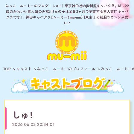
みっこ ムーミーのブログ｜しゅ！｜東京神田初のJK制服キャバクラ。18～22
歳のかわいい素人娘のみ採用！女の子は全員3ヶ月で卒業する素人専門キャバ
クラです！｜神田キャバクラ【ムーミー（mu-mii）】東京ＪＫ制服ラウンジ公式
ＨＰ
TOP
キャスト
みっこ ムーミーのプロフィール
みっこ ムーミー
しゅ！
2026-06-03 20:34:01