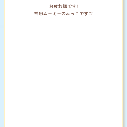
お疲れ様です！
神田ムーミーのみっこです💛