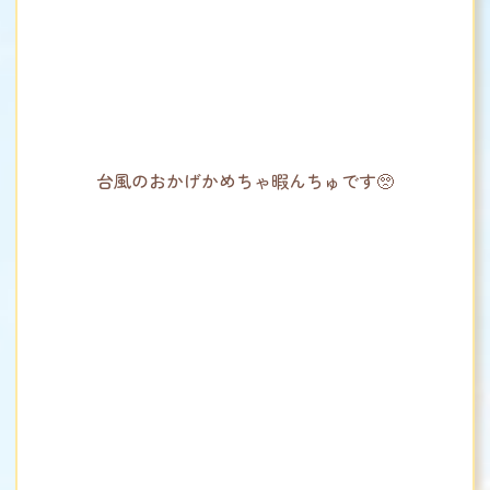
台風のおかげかめちゃ暇んちゅです🥺