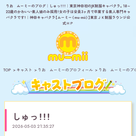
りお ムーミーのブログ｜しゅっ！！！｜東京神田初のJK制服キャバクラ。18～
22歳のかわいい素人娘のみ採用！女の子は全員3ヶ月で卒業する素人専門キャ
バクラです！｜神田キャバクラ【ムーミー（mu-mii）】東京ＪＫ制服ラウンジ公
式ＨＰ
TOP
キャスト
りお ムーミーのプロフィール
りお ムーミーのブ
しゅっ！！！
2026-05-03 21:35:27