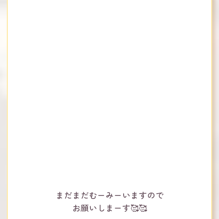
まだまだむーみーいますので
お願いしまーす🥰🥰