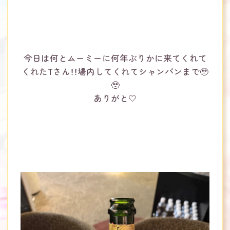
今日は何とムーミーに何年ぶりかに来てくれて
くれたTさん！！場内してくれてシャンパンまで🥹
🥹
ありがと‎🤍