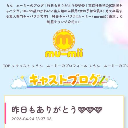
らん ムーミーのブログ｜昨日もありがとう🩷🩷🩷｜東京神田初のJK制服キ
ャバクラ。18～22歳のかわいい素人娘のみ採用！女の子は全員3ヶ月で卒業す
る素人専門キャバクラです！｜神田キャバクラ【ムーミー（mu-mii）】東京ＪＫ
制服ラウンジ公式ＨＰ
TOP
キャスト
らん ムーミーのプロフィール
らん ムーミーのブ
昨日もありがとう🩷🩷🩷
2026-04-24 13:37:08