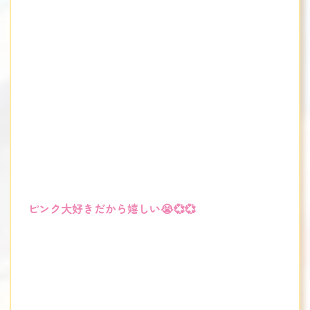
ピンク大好きだから嬉しい😭💞💞