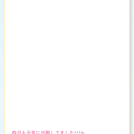
昨日も元気に出勤してました！！！✨️