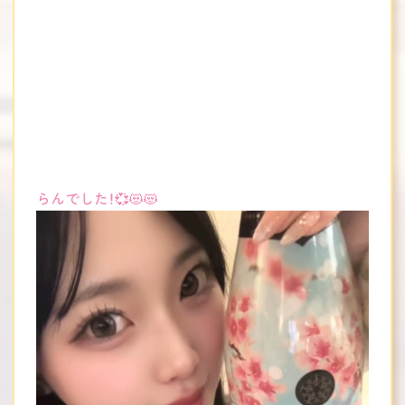
らんでした！💞😻😻