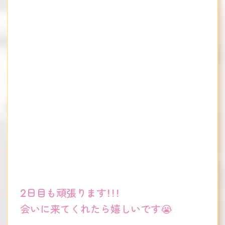
2日目も頑張ります！！！
会いに来てくれたら嬉しいです😭