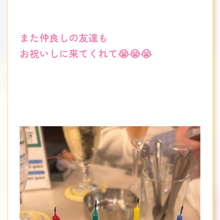
また仲良しの友達も
お祝いしに来てくれて😭😭😭