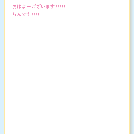
おはよーございます！！！！！
らんです！！！！