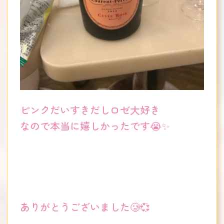
ピンクだいすきだしロゼ大好き
なので本当に嬉しかったです😭✨
ありがとうございました🥲💞