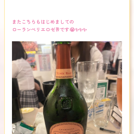
またこちらもはじめましての
ローランペリエロゼ🥂です😭✨✨✨