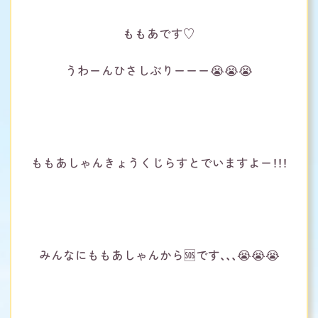
ももあです♡
うわーんひさしぶりーーー😭😭😭
ももあしゃんきょうくじらすとでいますよー！！！
みんなにももあしゃんから🆘です、、、😭😭😭