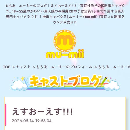
ももあ ムーミーのブログ｜えすおーえす！！！｜東京神田初のJK制服キャバク
ラ。18～22歳のかわいい素人娘のみ採用！女の子は全員3ヶ月で卒業する素人
専門キャバクラです！｜神田キャバクラ【ムーミー（mu-mii）】東京ＪＫ制服ラ
ウンジ公式ＨＰ
TOP
キャスト
ももあ ムーミーのプロフィール
ももあ ムーミー
えすおーえす！！！
2026-05-14 19:53:34