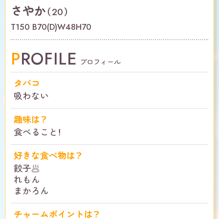
さやか
（20）
T150 B70(D)W48H70
PROFILE
プロフィール
タバコ
吸わない
趣味は？
食べること！
好きな食べ物は？
餃子🥟
れもん
まかろん
チャームポイントは？