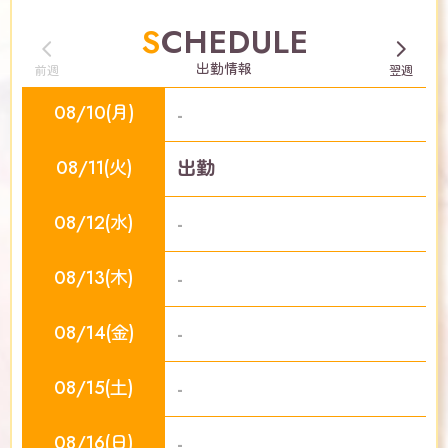
SCHEDULE
出勤情報
前週
翌週
08/10(月)
-
08/11(火)
出勤
08/12(水)
-
08/13(木)
-
08/14(金)
-
08/15(土)
-
08/16(日)
-