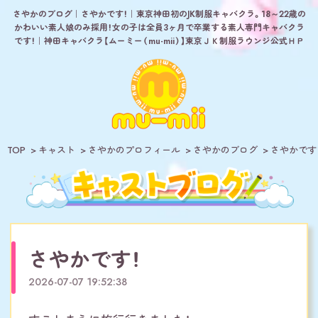
さやかのブログ｜さやかです！｜東京神田初のJK制服キャバクラ。18～22歳の
かわいい素人娘のみ採用！女の子は全員3ヶ月で卒業する素人専門キャバクラ
です！｜神田キャバクラ【ムーミー（mu-mii）】東京ＪＫ制服ラウンジ公式ＨＰ
TOP
キャスト
さやかのプロフィール
さやかのブログ
さやかです
さやかです！
2026-07-07 19:52:38