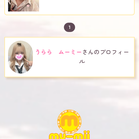
1
うらら ムーミー
さんのプロフィー
ル