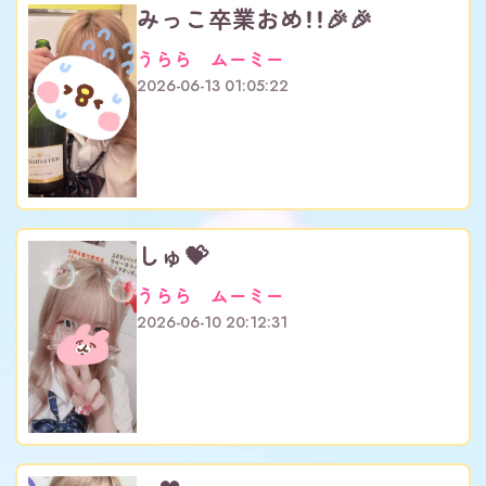
みっこ卒業おめ！！🎉🎉
うらら ムーミー
2026-06-13 01:05:22
しゅ💝
うらら ムーミー
2026-06-10 20:12:31