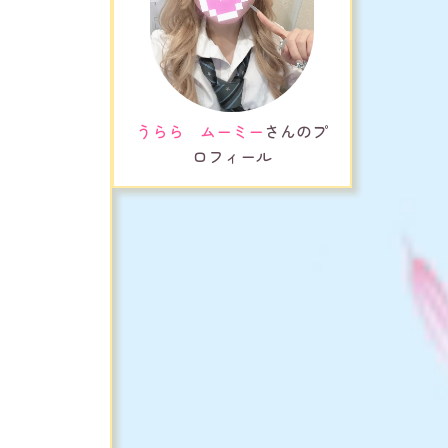
うらら ムーミー
さんのプ
ロフィール